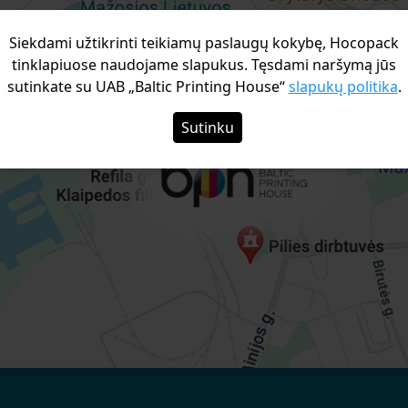
Siekdami užtikrinti teikiamų paslaugų kokybę, Hocopack
tinklapiuose naudojame slapukus. Tęsdami naršymą jūs
sutinkate su UAB „Baltic Printing House“
slapukų politika
.
Sutinku