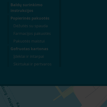
Baldų surinkimo
instrukcijos
Popierinės pakuotės
Dėžutės su spauda
Farmacijos pakuotės
Pakuotės maistui
Gofruotas kartonas
Įdėklai ir intarpai
Skirtukai ir pertvaros