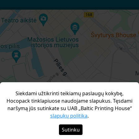
Siekdami užtikrinti teikiamų paslaugų kokybę,
Hocopack tinklapiuose naudojame slapukus. Tęsdami
naršymą jūs sutinkate su UAB „Baltic Printing House“
slapukų politika
.
Sutinku