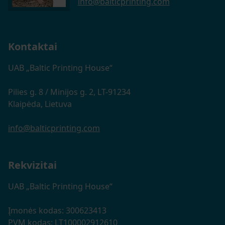
info@balticprinting.com
Kontaktai
UAB „Baltic Printing House“
Pilies g. 8 / Minijos g. 2, LT-91234
Klaipėda, Lietuva
info@balticprinting.com
Rekvizitai
UAB „Baltic Printing House“
Įmonės kodas: 300623413
PVM kodas: LT100002912610