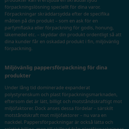
produkter kan vi erbjuda en skräddarsydd
förpackningslösning speciellt för dina varor.
Förpackningar skräddarsydda efter de specifika
måtten på din produkt – som en ask för en
parfymflaska eller förpackning för godis, honung,
läkemedel etc. – skyddar din produkt ordentligt så att
dina kunder får en oskadad produkt i fin, miljövänlig
förpackning.
Miljövänlig pappersförpackning för dina
produkter
Under lång tid dominerade expanderat
polystyrenskum och plast förpackningsmarknaden,
eftersom det är lätt, billigt och motståndskraftigt mot
miljöfaktorer. Dock anses dessa fördelar – särskilt
motståndskraft mot miljöfaktorer – nu vara en
nackdel. Pappersförpackningar är också lätta och