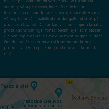
beviset på kvaliteten på vårt arbete. Vi förbättrar
ständigt våra processer, letar efter de bästa
lösningarna och undersöker nya, grönare alternativ.
Vår styrka är vår flexibilitet när det gäller storlek på
order och kvalitet. Därför kan vi alltid erbjuda kreativa
produktionslösningar för förpackningar som passar
dig och implementera även dina mest originella idéer.
Om du inte är säker på att vi kommer att kunna
producera den förpackning du behöver – kontakta
oss!