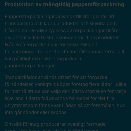
Produktion av mångsidig pappersförpackning
Pappersförpackningar används till stor del för att
transportera och lagra produkter och skydda dem
från solen. De olika typerna av förpackningar tillåter
dig att välja den bästa lösningen för dina produkter.
Från små förpackningar för kosmetika till
förpackningar för de största hushållsapparaterna, allt
kan pålitligt och säkert förpackas i
pappersförpackningar.
Standardlådor används oftast för att förpacka
försändelser. Vanligtvis köper företag flera lådor i olika
format så att de kan välja den bästa storleken för varje
leverans. I detta fall används fyllmedel för det fria
utrymmet som finns kvar i lådan så att föremålen inuti
inte går sönder eller skadas.
Om ditt företag producerar ovanligt formade