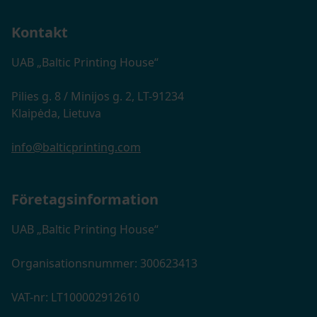
Kontakt
UAB „Baltic Printing House“
Pilies g. 8 / Minijos g. 2, LT-91234
Klaipėda, Lietuva
info@balticprinting.com
Företagsinformation
UAB „Baltic Printing House“
Organisationsnummer: 300623413
VAT-nr: LT100002912610